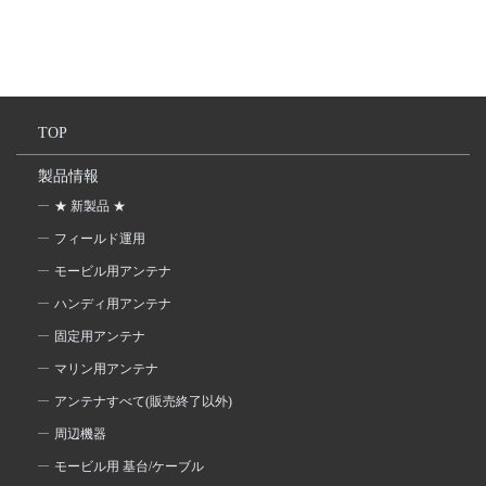
TOP
製品情報
★ 新製品 ★
フィールド運用
モービル用アンテナ
ハンディ用アンテナ
固定用アンテナ
マリン用アンテナ
アンテナすべて(販売終了以外)
周辺機器
モービル用 基台/ケーブル