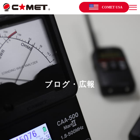
COMET USA
ブログ・広報