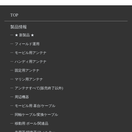
TOP
製品情報
★ 新製品 ★
フィールド運用
モービル用アンテナ
ハンディ用アンテナ
固定用アンテナ
マリン用アンテナ
アンテナすべて(販売終了以外)
周辺機器
モービル用 基台/ケーブル
同軸ケーブル/変換ケーブル
移動用 ポール/関連品