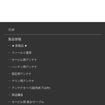
TOP
製品情報
★ 新製品 ★
フィールド運用
モービル用アンテナ
ハンディ用アンテナ
固定用アンテナ
マリン用アンテナ
アンテナすべて(販売終了以外)
周辺機器
モービル用 基台/ケーブル