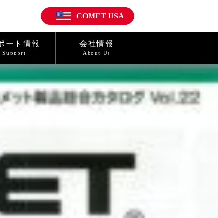
COMET USA
ポート情報
会社情報
Support
About Us