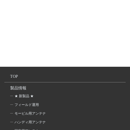
TOP
製品情報
★ 新製品 ★
フィールド運用
モービル用アンテナ
ハンディ用アンテナ