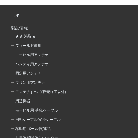
TOP
製品情報
★ 新製品 ★
フィールド運用
モービル用アンテナ
ハンディ用アンテナ
固定用アンテナ
マリン用アンテナ
アンテナすべて(販売終了以外)
周辺機器
モービル用 基台/ケーブル
同軸ケーブル/変換ケーブル
移動用 ポール/関連品