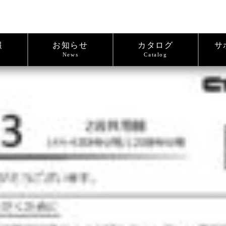
報
お知らせ
カタログ
サ
News
Catalog