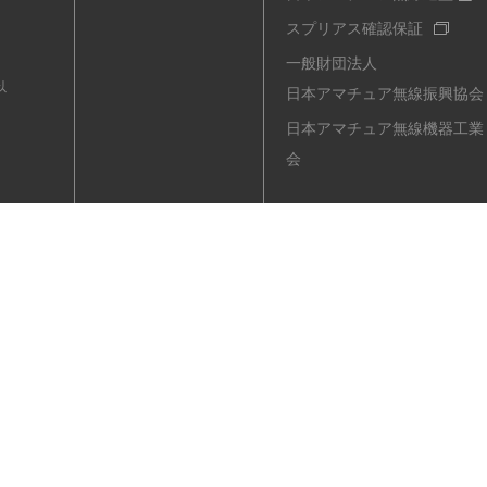
スプリアス確認保証
一般財団法人
以
日本アマチュア無線振興協会
日本アマチュア無線機器工業
会
ル