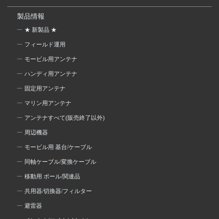
製品情報
★ 新製品 ★
フィールド運用
モービル用アンテナ
ハンディ用アンテナ
固定用アンテナ
マリン用アンテナ
アンテナすべて(販売終了以外)
周辺機器
モービル用 基台/ケーブル
同軸ケーブル/変換ケーブル
移動用 ポール/関連品
共用器/切換器/フィルター
避雷器