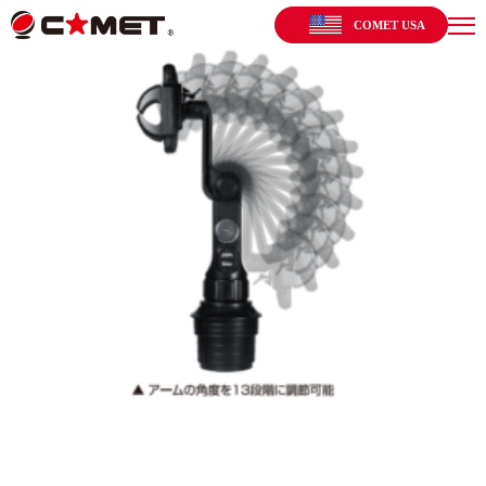
COMET USA