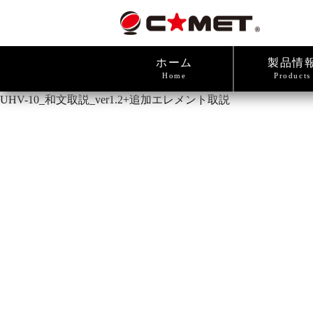
ホーム
製品情
Home
Products
UHV-10_和文取説_ver1.2+追加エレメント取説