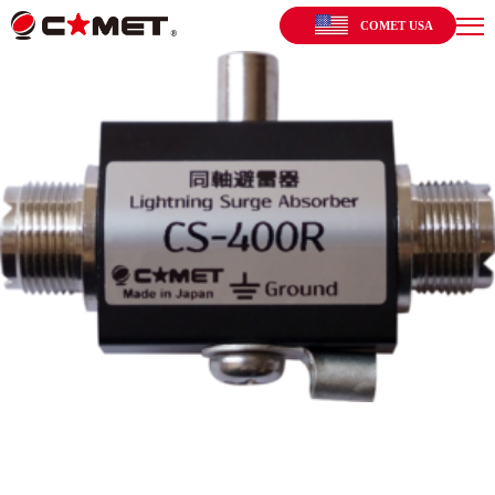
COMET USA