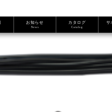
報
お知らせ
カタログ
サ
News
Catalog