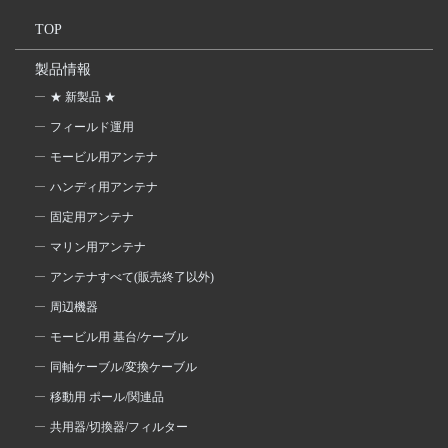
TOP
製品情報
★ 新製品 ★
フィールド運用
モービル用アンテナ
ハンディ用アンテナ
固定用アンテナ
マリン用アンテナ
アンテナすべて(販売終了以外)
周辺機器
モービル用 基台/ケーブル
同軸ケーブル/変換ケーブル
移動用 ポール/関連品
共用器/切換器/フィルター