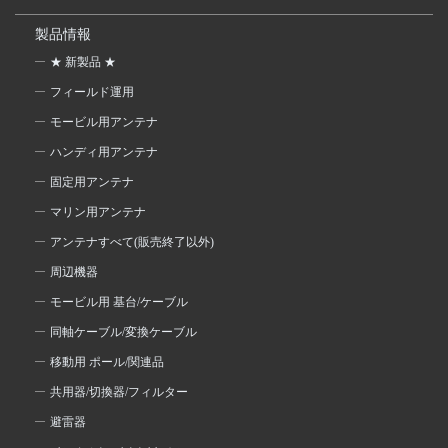
製品情報
★ 新製品 ★
フィールド運用
モービル用アンテナ
ハンディ用アンテナ
固定用アンテナ
マリン用アンテナ
アンテナすべて(販売終了以外)
周辺機器
モービル用 基台/ケーブル
同軸ケーブル/変換ケーブル
移動用 ポール/関連品
共用器/切換器/フィルター
避雷器