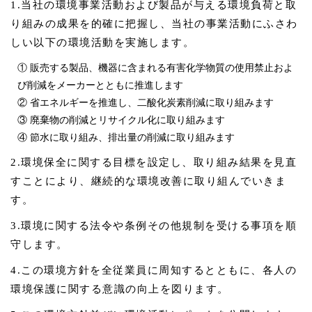
1.当社の環境事業活動および製品が与える環境負荷と取
り組みの成果を的確に把握し、当社の事業活動にふさわ
しい以下の環境活動を実施します。
① 販売する製品、機器に含まれる有害化学物質の使用禁止およ
び削減をメーカーとともに推進します
② 省エネルギーを推進し、二酸化炭素削減に取り組みます
③ 廃棄物の削減とリサイクル化に取り組みます
④ 節水に取り組み、排出量の削減に取り組みます
2.環境保全に関する目標を設定し、取り組み結果を見直
すことにより、継続的な環境改善に取り組んでいきま
す。
3.環境に関する法令や条例その他規制を受ける事項を順
守します。
4.この環境方針を全従業員に周知するとともに、各人の
環境保護に関する意識の向上を図ります。