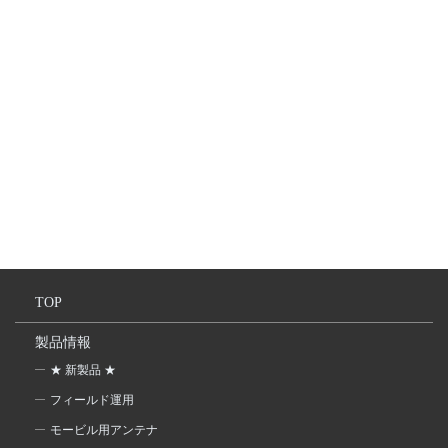
TOP
製品情報
★ 新製品 ★
フィールド運用
モービル用アンテナ