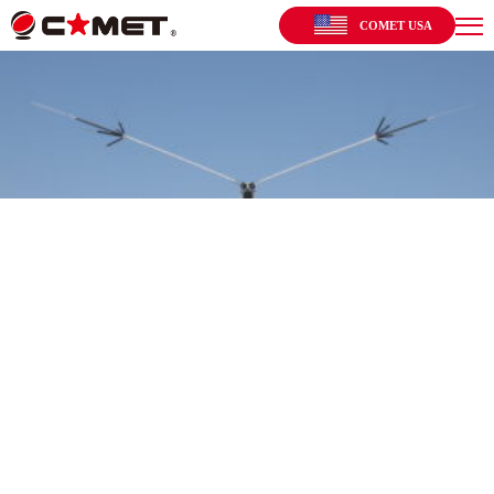
COMET USA