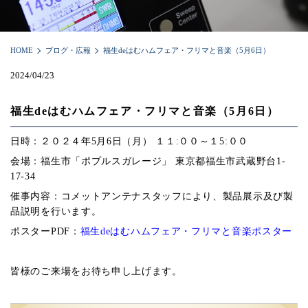
HOME
ブログ・広報
福生deはむハムフェア・フリマと音楽（5月6日）
2024/04/23
福生deはむハムフェア・フリマと音楽（5月6日）
日時：２０２４年5月6日（月） １１:００～１5:００
会場：福生市「ポプルスガレージ」 東京都福生市武蔵野台1-
17-34
催事内容：コメットアンテナスタッフにより、製品展示及び製
品説明を行います。
ポスターPDF：
福生deはむハムフェア・フリマと音楽ポスター
皆様のご来場をお待ち申し上げます。