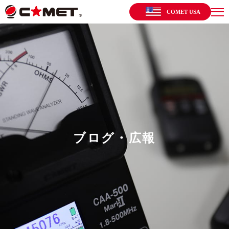
COMET USA
ブログ・広報