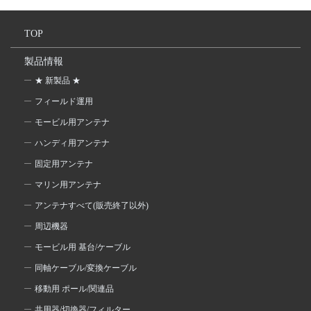
TOP
製品情報
★ 新製品 ★
フィールド運用
モービル用アンテナ
ハンディ用アンテナ
固定用アンテナ
マリン用アンテナ
アンテナすべて(販売終了以外)
周辺機器
モービル用 基台/ケーブル
同軸ケーブル/変換ケーブル
移動用 ポール/関連品
共用器/切換器/フィルター