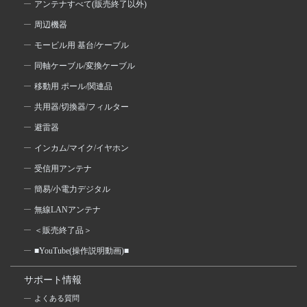
アンテナすべて(販売終了以外)
周辺機器
モービル用 基台/ケーブル
同軸ケーブル/変換ケーブル
移動用 ポール/関連品
共用器/切換器/フィルター
避雷器
インカム/マイク/イヤホン
受信用アンテナ
簡易/小電力デジタル
無線LANアンテナ
＜販売終了品＞
■YouTube(操作説明動画)■
サポート情報
よくある質問