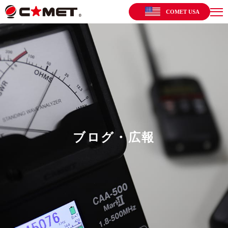
COMET USA
ブログ・広報