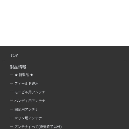
TOP
製品情報
★ 新製品 ★
フィールド運用
モービル用アンテナ
ハンディ用アンテナ
固定用アンテナ
マリン用アンテナ
アンテナすべて(販売終了以外)