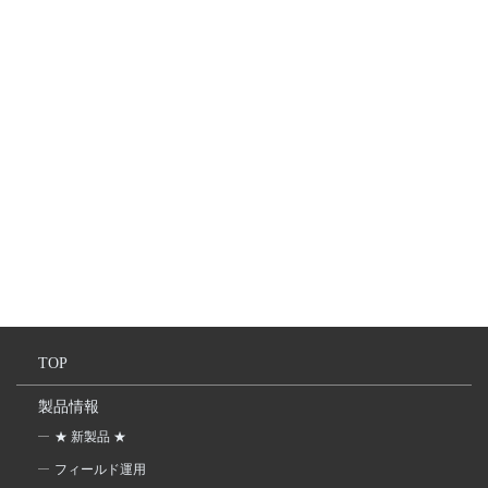
TOP
製品情報
★ 新製品 ★
フィールド運用