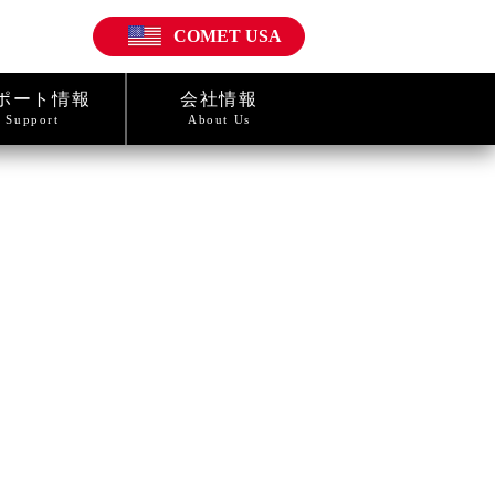
COMET USA
ポート情報
会社情報
Support
About Us