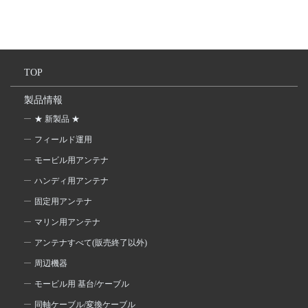
TOP
製品情報
★ 新製品 ★
フィールド運用
モービル用アンテナ
ハンディ用アンテナ
固定用アンテナ
マリン用アンテナ
アンテナすべて(販売終了以外)
周辺機器
モービル用 基台/ケーブル
同軸ケーブル/変換ケーブル