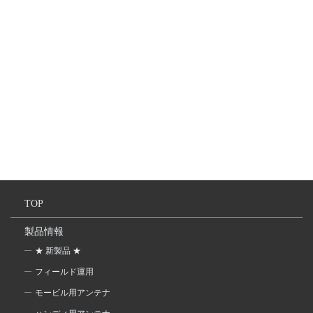
TOP
製品情報
★ 新製品 ★
フィールド運用
モービル用アンテナ