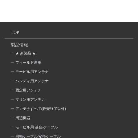
TOP
製品情報
★ 新製品 ★
フィールド運用
モービル用アンテナ
ハンディ用アンテナ
固定用アンテナ
マリン用アンテナ
アンテナすべて(販売終了以外)
周辺機器
モービル用 基台/ケーブル
同軸ケーブル/変換ケーブル