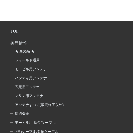
TOP
製品情報
★ 新製品 ★
フィールド運用
モービル用アンテナ
ハンディ用アンテナ
固定用アンテナ
マリン用アンテナ
アンテナすべて(販売終了以外)
周辺機器
モービル用 基台/ケーブル
同軸ケーブル/変換ケーブル