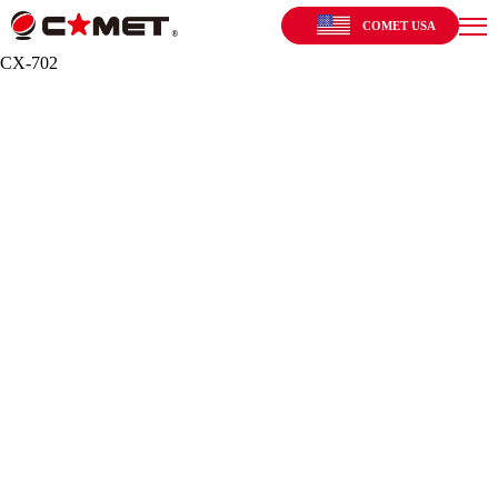
COMET USA
CX-702