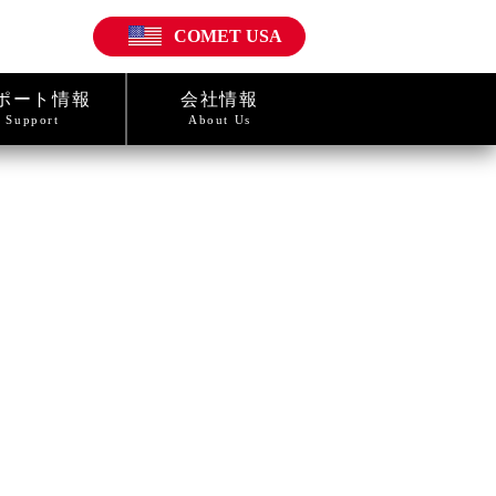
COMET USA
ポート情報
会社情報
Support
About Us