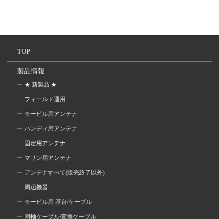
TOP
製品情報
★ 新製品 ★
フィールド運用
モービル用アンテナ
ハンディ用アンテナ
固定用アンテナ
マリン用アンテナ
アンテナすべて(販売終了以外)
周辺機器
モービル用 基台/ケーブル
同軸ケーブル/変換ケーブル