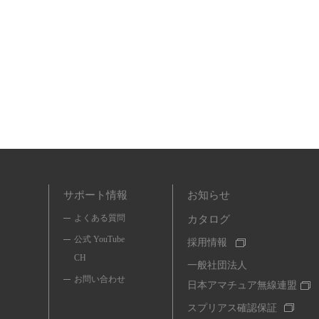
サポート情報
お知らせ
よくある質問
カタログ
公式 YouTube
採用情報
CH
一般社団法人
お問い合わせ
日本アマチュア無線連盟
スプリアス確認保証