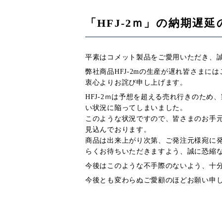
「HFJ-2ｍ」の納期遅
平素はコメット製品をご愛用いただき、
弊社商品HFJ-2mの生産が遅れ皆さまに
衷心よりお詫び申し上げます。
HFJ-2ｍは予想を超える売れ行きのため
い状況に陥ってしまいました。
このような状況ですので、皆さまのお手
見込んでおります。
商品は出来上がり次第、ご発注元様宛に
らくお待ちいただきますよう、誠に恐縮
今後はこのような不手際のないよう、十
今後とも変わらぬご愛顧のほどお願い申