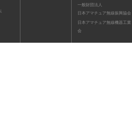
一般財団法人
以
日本アマチュア無線振興協会
日本アマチュア無線機器工業
会
ル