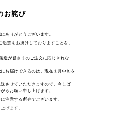
延のお詫び
誠にありがとうございます。
はご迷惑をお掛けしておりますことを、
、製造が皆さまのご注文に応じきれな
元にお届けできるのは、現在１月中旬を
発送させていただきますので、今しば
ながらお願い申し上げます。
分に注意する所存でございます。
し上げます。