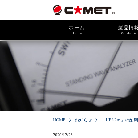
ホーム
製品情
Home
Products
HOME
お知らせ
「HFJ-2ｍ」の
2020/12/26