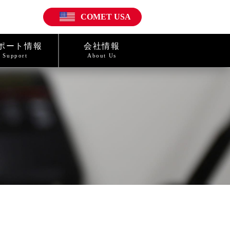
COMET USA
ポート情報
会社情報
Support
About Us