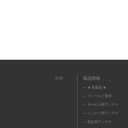
TOP
製品情報
★ 新製品 ★
フィールド運用
モービル用アンテナ
ハンディ用アンテナ
固定用アンテナ