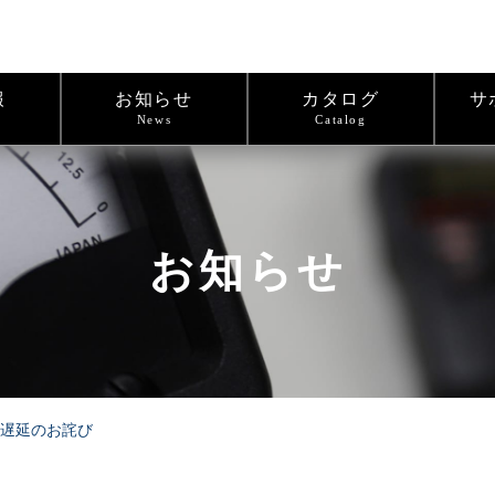
報
お知らせ
カタログ
サ
News
Catalog
お知らせ
納期遅延のお詫び