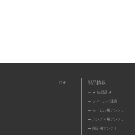
TOP
製品情報
★ 新製品 ★
フィールド運用
モービル用アンテナ
ハンディ用アンテナ
固定用アンテナ