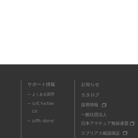
サポート情報
お知らせ
よくある質問
カタログ
公式 YouTube
採用情報
CH
一般社団法人
お問い合わせ
日本アマチュア無線連盟
スプリアス確認保証