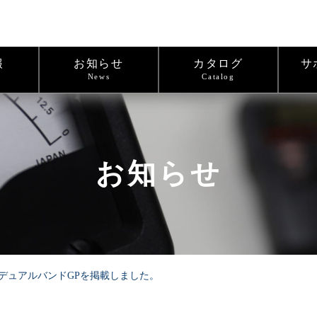
報
お知らせ
カタログ
サ
News
Catalog
お知らせ
0MHzデュアルバンドGPを掲載しました。