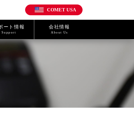
COMET USA
ポート情報
会社情報
Support
About Us