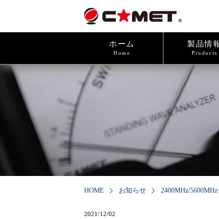
ホーム
製品情
Home
Products
HOME
お知らせ
2400MHz/560
2021/12/02