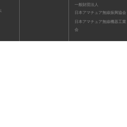
一般財団法人
以
日本アマチュア無線振興協会
日本アマチュア無線機器工業
会
ル