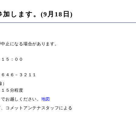
加します。(9月18日)
が中止になる場合があります。
～１５：００
６４６－３２１１
線）
～１５分程度
りでお越しください。
地図
て、コメットアンテナスタッフによる