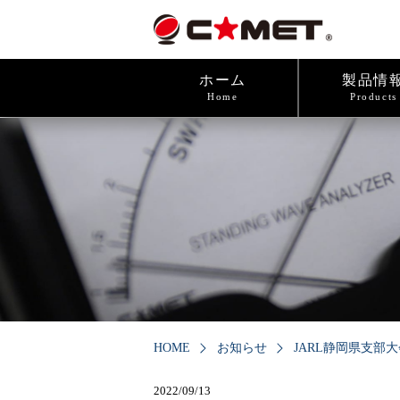
ホーム
製品情
Home
Products
HOME
お知らせ
JARL静岡県支部大
2022/09/13