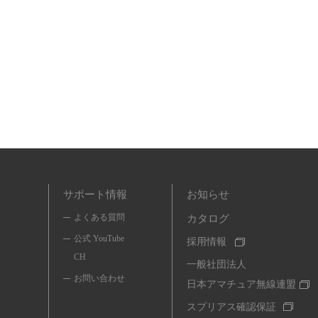
サポート情報
お知らせ
よくある質問
カタログ
公式 YouTube
採用情報
CH
一般社団法人
お問い合わせ
日本アマチュア無線連盟
スプリアス確認保証