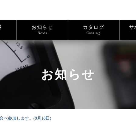
報
お知らせ
カタログ
サ
News
Catalog
お知らせ
会へ参加します。(9月18日)