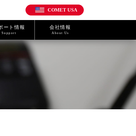
COMET USA
ポート情報
会社情報
Support
About Us