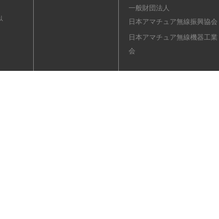
一般財団法人
以
日本アマチュア無線振興協会
日本アマチュア無線機器工業
会
ル