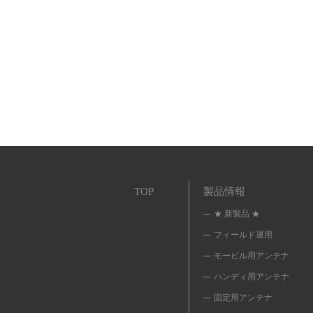
TOP
製品情報
★ 新製品 ★
フィールド運用
モービル用アンテナ
ハンディ用アンテナ
固定用アンテナ