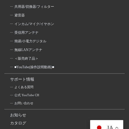
共用器/切換器/フィルター
避雷器
インカム/マイク/イヤホン
受信用アンテナ
簡易/小電力デジタル
無線LANアンテナ
＜販売終了品＞
■YouTube(操作説明動画)■
サポート情報
よくある質問
公式 YouTube CH
お問い合わせ
お知らせ
カタログ
JA