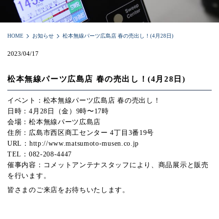
HOME
お知らせ
松本無線パーツ広島店 春の売出し！(4月28日)
2023/04/17
松本無線パーツ広島店 春の売出し！(4月28日)
イベント：松本無線パーツ広島店 春の売出し！
日時：4月28日（金）9時〜17時
会場：松本無線パーツ広島店
住所：広島市西区商工センター 4丁目3番19号
URL：http://www.matsumoto-musen.co.jp
TEL：082-208-4447
催事内容：コメットアンテナスタッフにより、商品展示と販売
を行います。
皆さまのご来店をお待ちいたします。