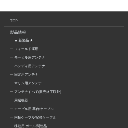
TOP
製品情報
★ 新製品 ★
フィールド運用
モービル用アンテナ
ハンディ用アンテナ
固定用アンテナ
マリン用アンテナ
アンテナすべて(販売終了以外)
周辺機器
モービル用 基台/ケーブル
同軸ケーブル/変換ケーブル
移動用 ポール/関連品