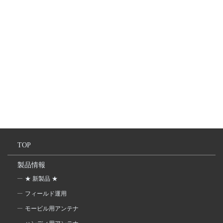
TOP
製品情報
★ 新製品 ★
フィールド運用
モービル用アンテナ