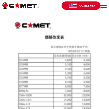
COMET USA