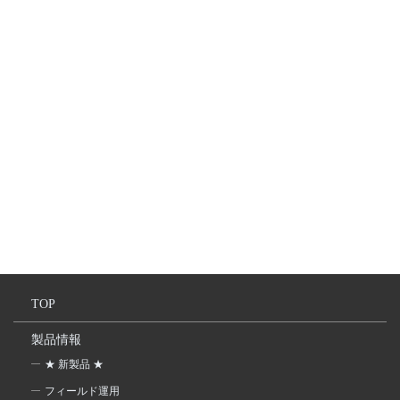
TOP
製品情報
★ 新製品 ★
フィールド運用