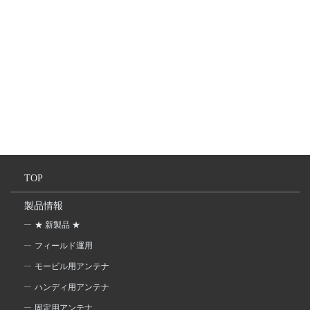
TOP
製品情報
★ 新製品 ★
フィールド運用
モービル用アンテナ
ハンディ用アンテナ
固定用アンテナ