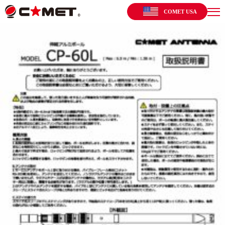
COMET USA