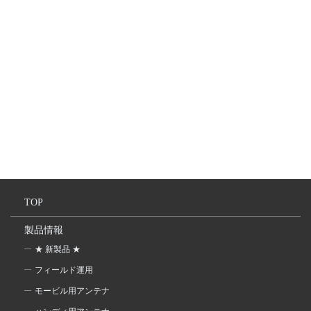
TOP
製品情報
★ 新製品 ★
フィールド運用
モービル用アンテナ