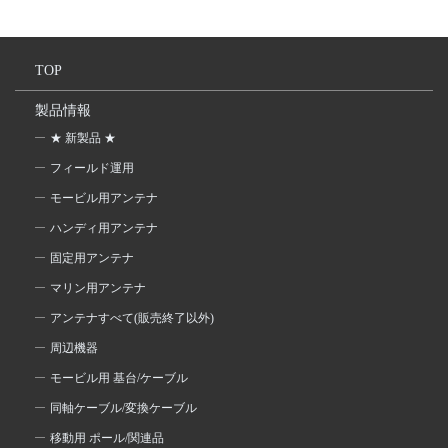
TOP
製品情報
★ 新製品 ★
フィールド運用
モービル用アンテナ
ハンディ用アンテナ
固定用アンテナ
マリン用アンテナ
アンテナすべて(販売終了以外)
周辺機器
モービル用 基台/ケーブル
同軸ケーブル/変換ケーブル
移動用 ポール/関連品