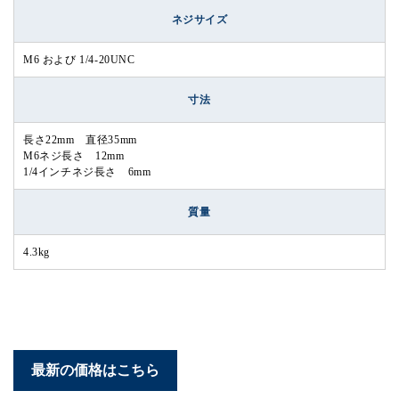
ネジサイズ
M6 および 1/4-20UNC
寸法
長さ22mm 直径35mm
M6ネジ長さ 12mm
1/4インチネジ長さ 6mm
質量
4.3kg
最新の価格はこちら