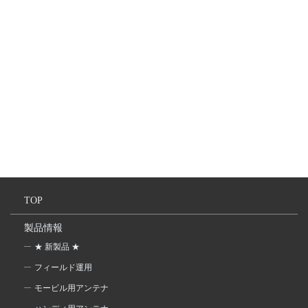
TOP
製品情報
★ 新製品 ★
フィールド運用
モービル用アンテナ