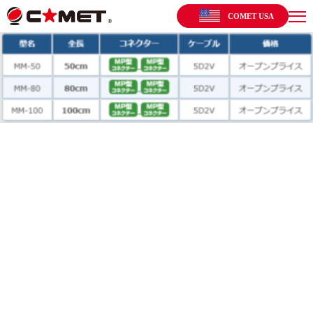
COMET USA