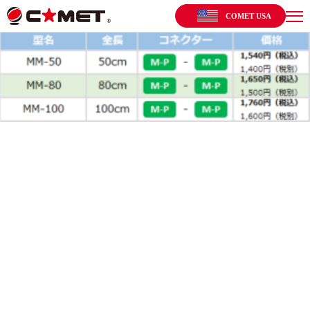
COMET USA