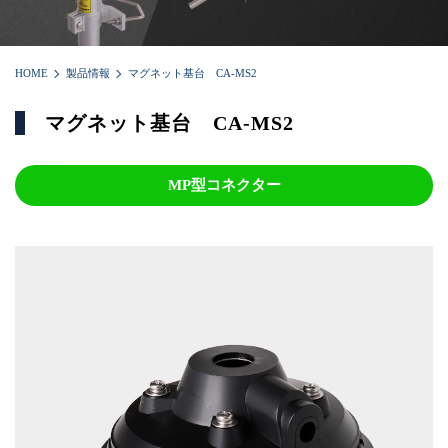
HOME
製品情報
マグネット基台 CA-MS2
マグネット基台 CA-MS2
MP型コネクター