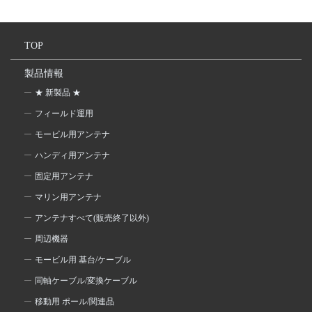
TOP
製品情報
★ 新製品 ★
フィールド運用
モービル用アンテナ
ハンディ用アンテナ
固定用アンテナ
マリン用アンテナ
アンテナすべて(販売終了以外)
周辺機器
モービル用 基台/ケーブル
同軸ケーブル/変換ケーブル
移動用 ポール/関連品