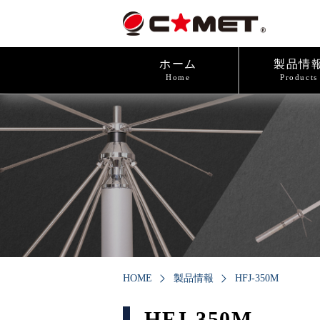
ホーム
製品情
Home
Products
HOME
製品情報
HFJ-350M
HFJ-350M