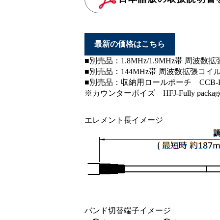
最新の価格はこちら
■別売品：1.8MHz/1.9MHz帯 周波数拡張
■別売品：144MHz帯 周波数拡張コイル 
■別売品：収納用ロールポーチ CCB-H
※カウンターポイズ HFJ-Fully packa
エレメント長イメージ
バンド切替端子イメージ