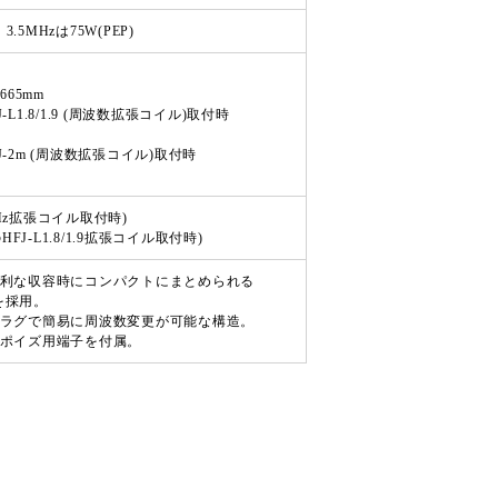
 3.5MHzは75W(PEP)
665mm
-L1.8/1.9 (周波数拡張コイル)取付時
J-2m (周波数拡張コイル)取付時
5MHz拡張コイル取付時)
のHFJ-L1.8/1.9拡張コイル取付時)
便利な収容時にコンパクトにまとめられる
採用。
プラグで簡易に周波数変更が可能な構造。
ーポイズ用端子を付属。