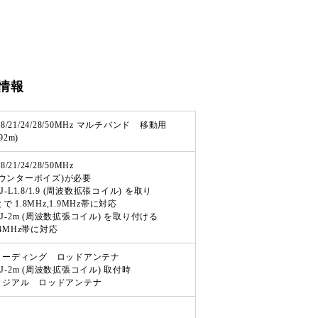
情報
14/18/21/24/28/50MHz マルチバンド 移動用
92m)
/18/21/24/28/50MHz
ウンターポイズ)が必要
-L1.8/1.9 (周波数拡張コイル) を取り
1.8MHz,1.9MHz帯に対応
J-2m (周波数拡張コイル) を取り付ける
4MHz帯に対応
スローディング ロッドアンテナ
J-2m (周波数拡張コイル) 取付時
ラジアル ロッドアンテナ