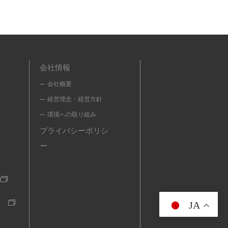
会社情報
会社概要
経営理念・経営方針
環境への取り組み
プライバシーポリシ
ー
JA