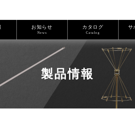
報
お知らせ
カタログ
サ
News
Catalog
製品情報