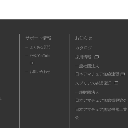
サポート情報
お知らせ
よくある質問
カタログ
公式 YouTube
採用情報
CH
一般社団法人
お問い合わせ
日本アマチュア無線連盟
スプリアス確認保証
一般財団法人
以
日本アマチュア無線振興協会
日本アマチュア無線機器工業
会