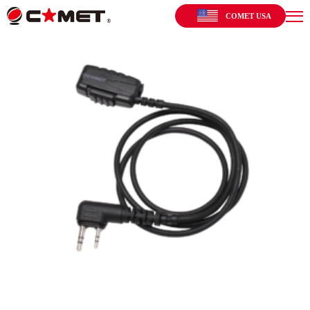
COMET USA