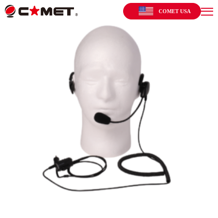
COMET USA