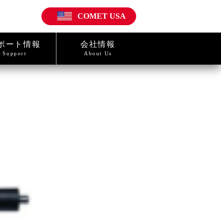
COMET USA
ポート情報
会社情報
Support
About Us