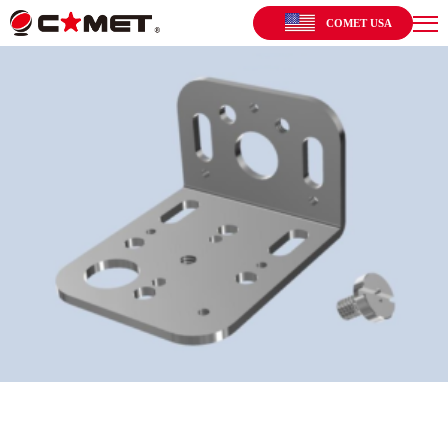
COMET USA