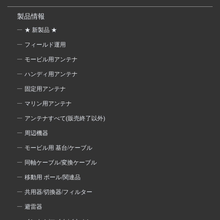
製品情報
★ 新製品 ★
フィールド運用
モービル用アンテナ
ハンディ用アンテナ
固定用アンテナ
マリン用アンテナ
アンテナすべて(販売終了以外)
周辺機器
モービル用 基台/ケーブル
同軸ケーブル/変換ケーブル
移動用 ポール/関連品
共用器/切換器/フィルター
避雷器