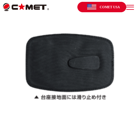
COMET USA