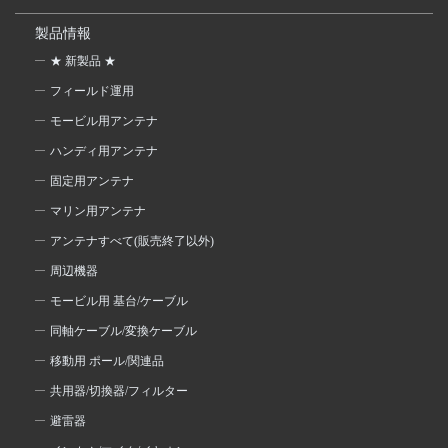
製品情報
★ 新製品 ★
フィールド運用
モービル用アンテナ
ハンディ用アンテナ
固定用アンテナ
マリン用アンテナ
アンテナすべて(販売終了以外)
周辺機器
モービル用 基台/ケーブル
同軸ケーブル/変換ケーブル
移動用 ポール/関連品
共用器/切換器/フィルター
避雷器