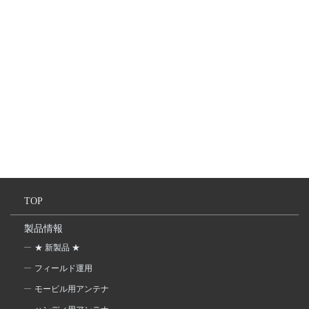
TOP
製品情報
★ 新製品 ★
フィールド運用
モービル用アンテナ