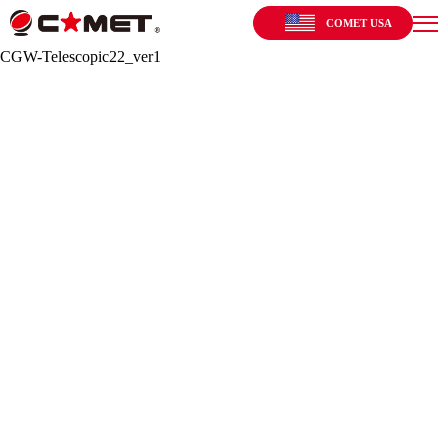
COMET USA
CGW-Telescopic22_ver1