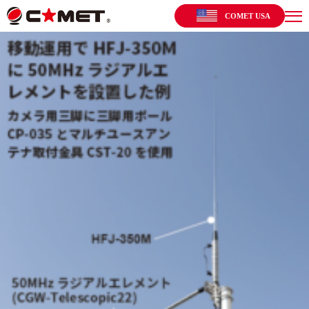
COMET USA