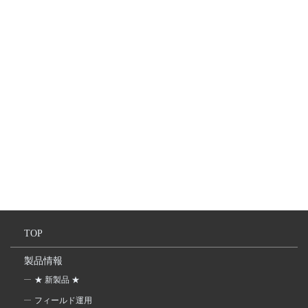
TOP
製品情報
★ 新製品 ★
フィールド運用